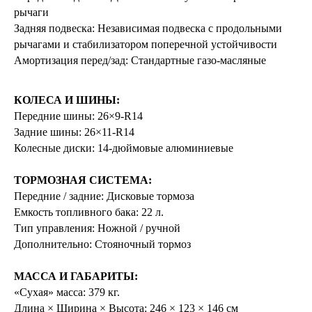
рычаги
Задняя подвеска: Независимая подвеска с продольными
рычагами и стабилизатором поперечной устойчивости
Амортизация перед/зад: Стандартные газо-масляные
КОЛЕСА И ШИНЫ:
Передние шины: 26×9-R14
Задние шины: 26×11-R14
Колесные диски: 14-дюймовые алюминиевые
ТОРМОЗНАЯ СИСТЕМА:
Передние / задние: Дисковые тормоза
Емкость топливного бака: 22 л.
Тип управления: Ножной / ручной
Дополнительно: Стояночный тормоз
МАССА И ГАБАРИТЫ:
«Сухая» масса: 379 кг.
Длина × Ширина × Высота: 246 × 123 × 146 см