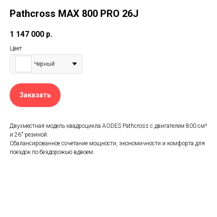
Pathcross MAX 800 PRO 26J
1 147 000
р.
Цвет
Черный
Заказать
Двухместная модель квадроцикла AODES Pathcross с двигателем 800 см³
и 26″ резиной.
Сбалансированное сочетание мощности, экономичности и комфорта для
поездок по бездорожью вдвоем.