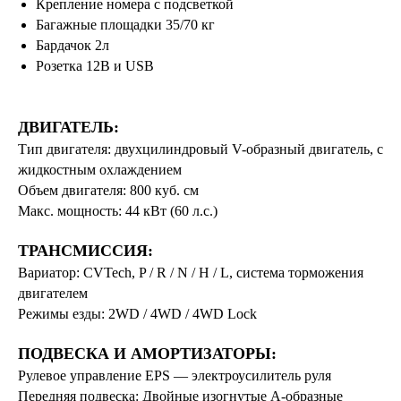
Крепление номера с подсветкой
Багажные площадки 35/70 кг
Бардачок 2л
Розетка 12В и USB
ДВИГАТЕЛЬ:
Тип двигателя: двухцилиндровый V-образный двигатель, с
жидкостным охлаждением
Объем двигателя: 800 куб. см
Макс. мощность: 44 кВт (60 л.с.)
ТРАНСМИССИЯ:
Вариатор: CVTech, P / R / N / H / L, система торможения
двигателем
Режимы езды: 2WD / 4WD / 4WD Lock
ПОДВЕСКА И АМОРТИЗАТОРЫ:
Рулевое управление EPS — электроусилитель руля
Передняя подвеска: Двойные изогнутые А-образные