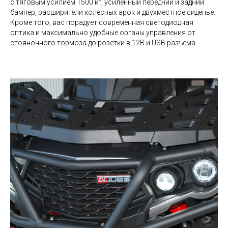
с тяговым усилием 1500 кг, усиленный передний и задний
бампер, расширители колесных арок и двухместное сиденье.
Кроме того, вас порадует современная светодиодная
оптика и максимально удобные органы управления от
стояночного тормоза до розетки в 12В и USB разъема.