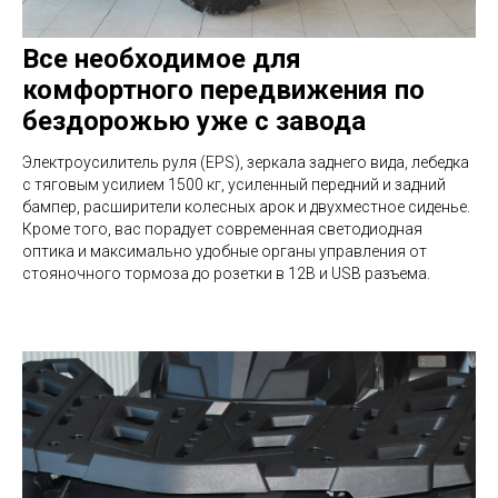
Все необходимое для
комфортного передвижения по
бездорожью уже с завода
Электроусилитель руля (EPS), зеркала заднего вида, лебедка
с тяговым усилием 1500 кг, усиленный передний и задний
бампер, расширители колесных арок и двухместное сиденье.
Кроме того, вас порадует современная светодиодная
оптика и максимально удобные органы управления от
стояночного тормоза до розетки в 12В и USB разъема.