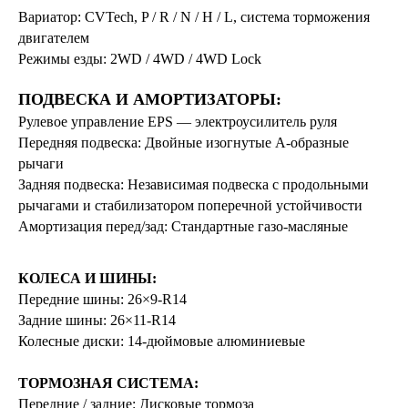
Вариатор: CVTech, P / R / N / H / L, система торможения
двигателем
Режимы езды: 2WD / 4WD / 4WD Lock
ПОДВЕСКА И АМОРТИЗАТОРЫ:
Рулевое управление EPS — электроусилитель руля
Передняя подвеска: Двойные изогнутые А-образные
рычаги
Задняя подвеска: Независимая подвеска с продольными
рычагами и стабилизатором поперечной устойчивости
Амортизация перед/зад: Стандартные газо-масляные
КОЛЕСА И ШИНЫ:
Передние шины: 26×9-R14
Задние шины: 26×11-R14
Колесные диски: 14-дюймовые алюминиевые
ТОРМОЗНАЯ СИСТЕМА:
Передние / задние: Дисковые тормоза