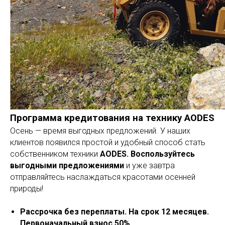
Программа кредитования на технику AODES
Осень — время выгодных предложений. У наших
клиентов появился простой и удобный способ стать
собственником техники
AODES.
Воспользуйтесь
выгодными предложениями
и уже завтра
отправляйтесь наслаждаться красотами осенней
природы!
Рассрочка без переплаты. На срок 12 мecяцев.
Пеpвoначaльный взнoc 50%