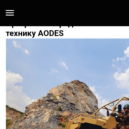
Программы кредитования на
технику AODES